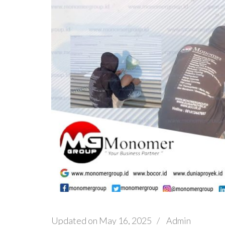
Updated on
May 16, 2025
/
Admin