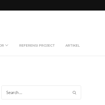
OR
REFERENSI PROJECT
ARTIKEL
Search
for: