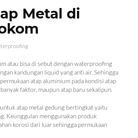
ap Metal di
dokom
terproofing
um atau bisa di sebut dengan waterproofing
ngan kandungan liquid yang anti air. Sehingga
n permukaan atap aluminium pada kondisi atap
banyak faktor, maupun atap baru sekalipun.
untuk atap metal gedung bertingkat yaitu
ing. Keunggulan menggunakan produk
han korosi dari luar sehingga permukaan