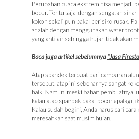
Perubahan cuaca ekstrem bisa menjadi p
bocor. Tentu saja, dengan sengatan sina
kokoh sekali pun bakal berisiko rusak. 
adalah dengan menggunakan waterproofin
yang anti air sehingga hujan tidak akan 
Baca juga artikel sebelumnya
“Jasa Fires
Atap spandek terbuat dari campuran alum
tersebut, atap ini sebenarnya sangat kokoh,
baik. Namun, meski bahan pembuatnya l
kalau atap spandek bakal bocor apalagi ji
Kalau sudah begini, Anda harus cari car
meresahkan saat musim hujan.