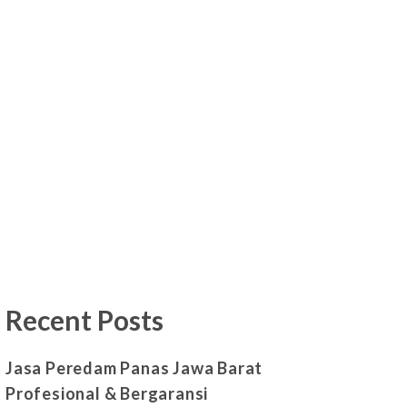
Recent Posts
Jasa Peredam Panas Jawa Barat
Profesional & Bergaransi