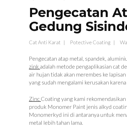
Pengecatan At
Gedung Sisin
Cat Anti Karat
Potective Coating
Wa
Pengecatan atap metal, spandek, alumini
zink
adalah metode pengaplikasian cat de
air hujan tidak akan merembes ke lapisa
yang sudah mengalami kerusakan karena 
Zinc
Coating yang kami rekomendasikan 
produk Monomer Paint jenis alkyd coat
Monomerkyd ini di antaranya untuk mena
metal lebih tahan lama.