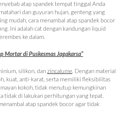
enyebab atap spandek tempat tinggal Anda
r matahari dan guyuran hujan, genteng yang
Paling mudah, cara menambal atap spandek bocor
g. Ini adalah cat dengan kandungan liquid
merembes ke dalam.
top Mortar di Puskesmas Jagakarsa”
inium, silikon, dan
zincalume
. Dengan material
 kuat, anti-karat, serta memiliki fleksibilitas
umayan kokoh, tidak menutup kemungkinan
ka tidak di lakukan perhitungan yang tepat.
a menambal atap spandek bocor agar tidak