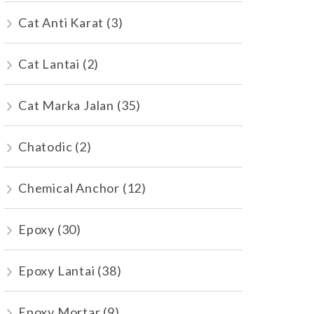
Cat Anti Karat
(3)
Cat Lantai
(2)
Cat Marka Jalan
(35)
Chatodic
(2)
Chemical Anchor
(12)
Epoxy
(30)
Epoxy Lantai
(38)
Epoxy Mortar
(9)