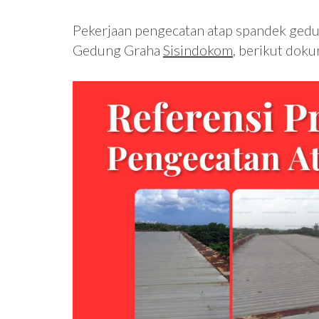
Pekerjaan pengecatan atap spandek gedung
Gedung Graha
Sisindokom
, berikut doku