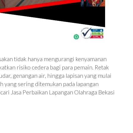
sakan tidak hanya mengurangi kenyamanan
katkan risiko cedera bagi para pemain. Retak
ar, genangan air, hingga lapisan yang mulai
 yang sering ditemukan pada lapangan
ncari Jasa Perbaikan Lapangan Olahraga Bekasi