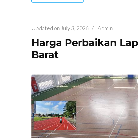
Updated on
July 3, 2026
/
Admin
Harga Perbaikan La
Barat