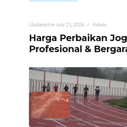
Updated on
July 21, 2026
/
Admin
Harga Perbaikan Jog
Profesional & Bergar