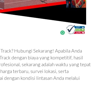
 Track? Hubungi Sekarang! Apabila Anda
rack dengan biaya yang kompetitif, hasil
profesional, sekarang adalah waktu yang tepat
arga terbaru, survei lokasi, serta
i dengan kondisi lintasan Anda melalui