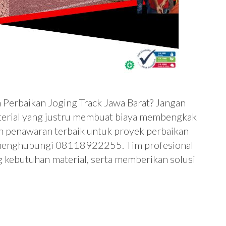
 Perbaikan Joging Track Jawa Barat? Jangan
aterial yang justru membuat biaya membengkak
an penawaran terbaik untuk proyek perbaikan
 menghubungi 08118922255. Tim profesional
 kebutuhan material, serta memberikan solusi