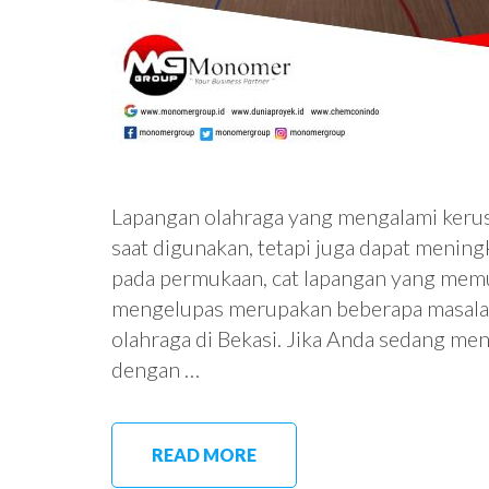
Lapangan olahraga yang mengalami keru
saat digunakan, tetapi juga dapat mening
pada permukaan, cat lapangan yang memud
mengelupas merupakan beberapa masalah
olahraga di Bekasi. Jika Anda sedang me
dengan …
READ MORE