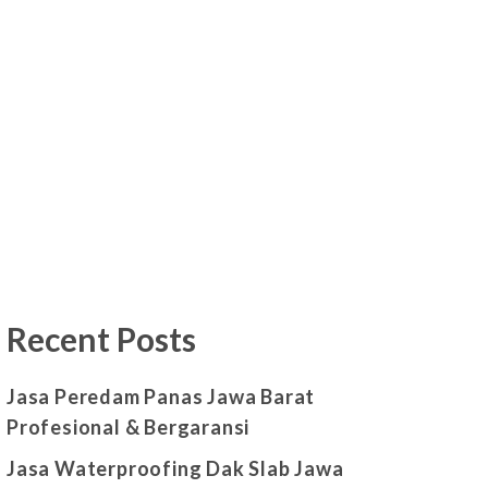
Recent Posts
Jasa Peredam Panas Jawa Barat
Profesional & Bergaransi
Jasa Waterproofing Dak Slab Jawa