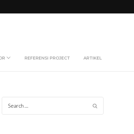
OR
REFERENSI PROJECT
ARTIKEL
Search
for: