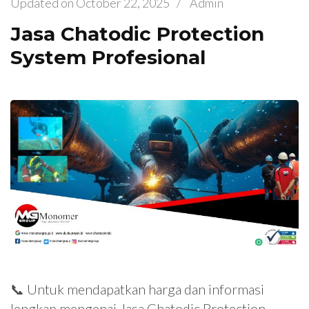
Updated on
October 22, 2025
/
Admin
Jasa Chatodic Protection
System Profesional
📞 Untuk mendapatkan harga dan informasi
lengkap mengenai Jasa Chatodic Protection