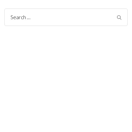
Search
for: