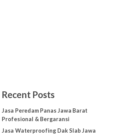
Recent Posts
Jasa Peredam Panas Jawa Barat
Profesional & Bergaransi
Jasa Waterproofing Dak Slab Jawa