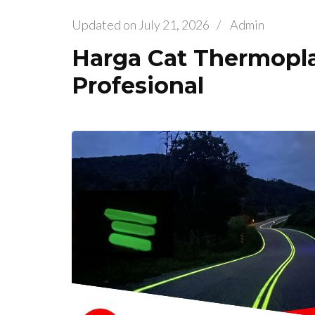
Updated on
July 21, 2026
/
Admin
Harga Cat Thermopla
Profesional