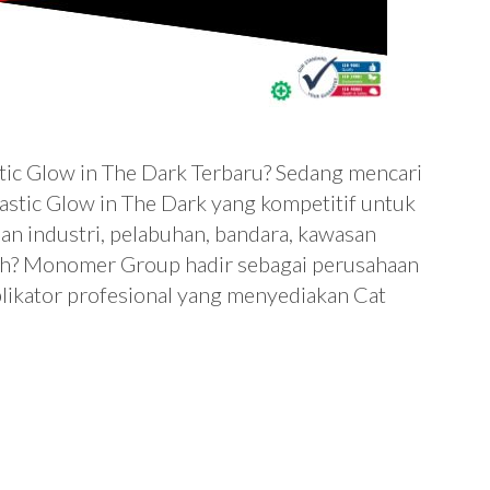
ic Glow in The Dark Terbaru? Sedang mencari
stic Glow in The Dark yang kompetitif untuk
san industri, pelabuhan, bandara, kawasan
h? Monomer Group hadir sebagai perusahaan
plikator profesional yang menyediakan Cat