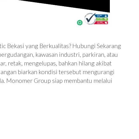
ic Bekasi yang Berkualitas? Hubungi Sekarang
 pergudangan, kawasan industri, parkiran, atau
, retak, mengelupas, bahkan hilang akibat
? Jangan biarkan kondisi tersebut mengurangi
nda. Monomer Group siap membantu melalui