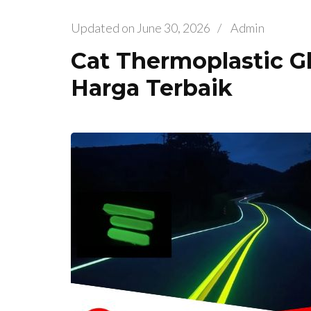
Updated on
June 30, 2026
/
Admin
Cat Thermoplastic Gl
Harga Terbaik