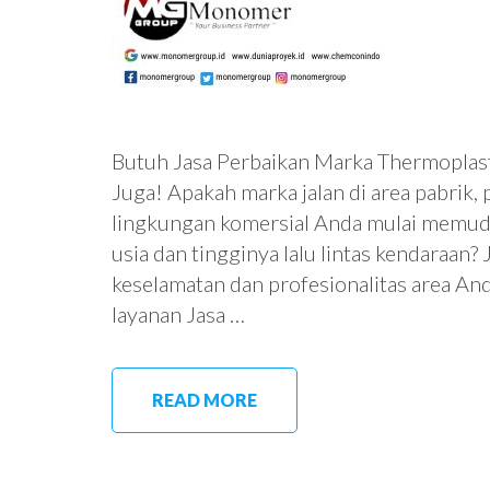
Butuh Jasa Perbaikan Marka Thermoplast
Juga! Apakah marka jalan di area pabrik,
lingkungan komersial Anda mulai memudar
usia dan tingginya lalu lintas kendaraan
keselamatan dan profesionalitas area A
layanan Jasa …
READ MORE