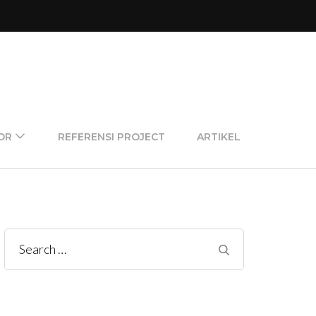
OR
REFERENSI PROJECT
ARTIKEL
Search
for: