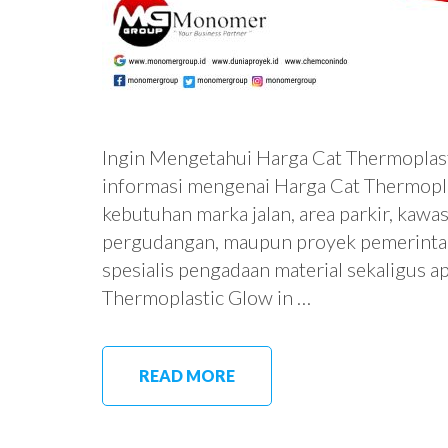
Ingin Mengetahui Harga Cat Thermoplast
informasi mengenai Harga Cat Thermopla
kebutuhan marka jalan, area parkir, kawa
pergudangan, maupun proyek pemerinta
spesialis pengadaan material sekaligus a
Thermoplastic Glow in …
READ MORE