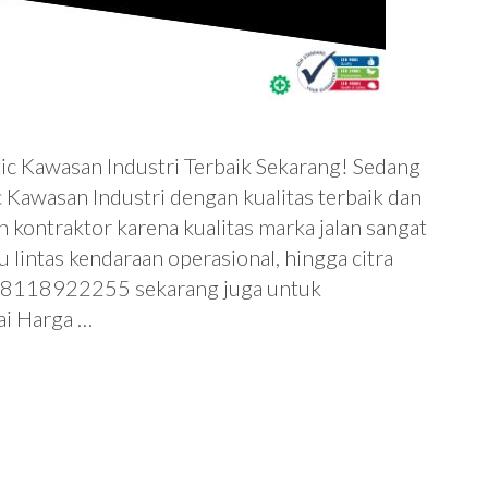
c Kawasan Industri Terbaik Sekarang! Sedang
Kawasan Industri dengan kualitas terbaik dan
h kontraktor karena kualitas marka jalan sangat
 lintas kendaraan operasional, hingga citra
 08118922255 sekarang juga untuk
ai Harga …