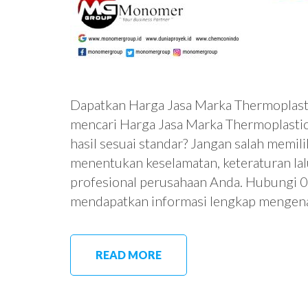
Dapatkan Harga Jasa Marka Thermoplasti
mencari Harga Jasa Marka Thermoplastic 
hasil sesuai standar? Jangan salah memili
menentukan keselamatan, keteraturan lalu
profesional perusahaan Anda. Hubungi
mendapatkan informasi lengkap mengen
READ MORE