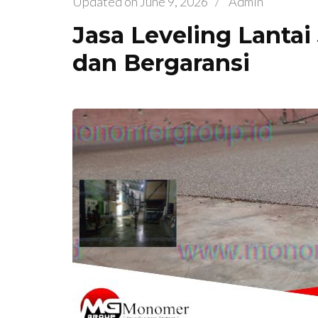
Updated on
June 9, 2026
/
Admin
Jasa Leveling Lantai
dan Bergaransi