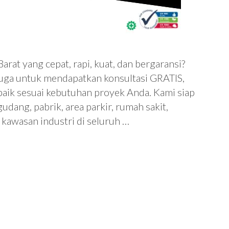
arat yang cepat, rapi, kuat, dan bergaransi?
juga untuk mendapatkan konsultasi GRATIS,
rbaik sesuai kebutuhan proyek Anda. Kami siap
udang, pabrik, area parkir, rumah sakit,
 kawasan industri di seluruh …