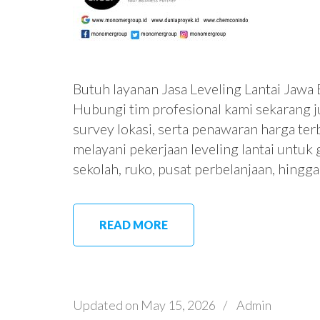
Butuh layanan Jasa Leveling Lantai Jawa B
Hubungi tim profesional kami sekarang 
survey lokasi, serta penawaran harga te
melayani pekerjaan leveling lantai untuk g
sekolah, ruko, pusat perbelanjaan, hingga
READ MORE
Updated on
May 15, 2026
/
Admin