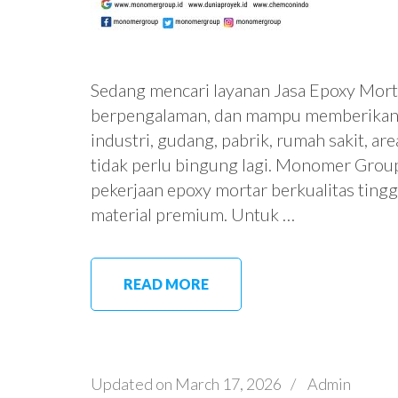
Sedang mencari layanan Jasa Epoxy Morta
berpengalaman, dan mampu memberikan h
industri, gudang, pabrik, rumah sakit, ar
tidak perlu bingung lagi. Monomer Group
pekerjaan epoxy mortar berkualitas ting
material premium. Untuk …
READ MORE
Updated on
March 17, 2026
/
Admin