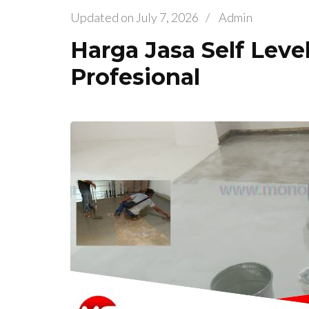
Updated on
July 7, 2026
/
Admin
Harga Jasa Self Leve
Profesional