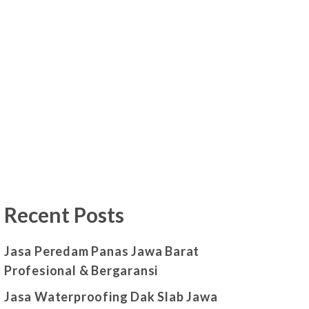
Recent Posts
Jasa Peredam Panas Jawa Barat
Profesional & Bergaransi
Jasa Waterproofing Dak Slab Jawa