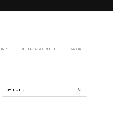
OR
REFERENSI PROJECT
ARTIKEL
Search
for: