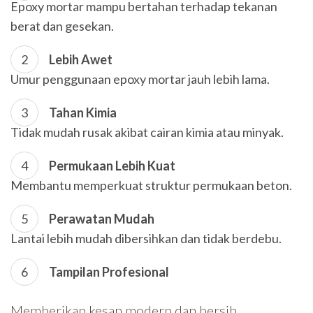
Epoxy mortar mampu bertahan terhadap tekanan
berat dan gesekan.
Lebih Awet
Umur penggunaan epoxy mortar jauh lebih lama.
Tahan Kimia
Tidak mudah rusak akibat cairan kimia atau minyak.
Permukaan Lebih Kuat
Membantu memperkuat struktur permukaan beton.
Perawatan Mudah
Lantai lebih mudah dibersihkan dan tidak berdebu.
Tampilan Profesional
Memberikan kesan modern dan bersih.