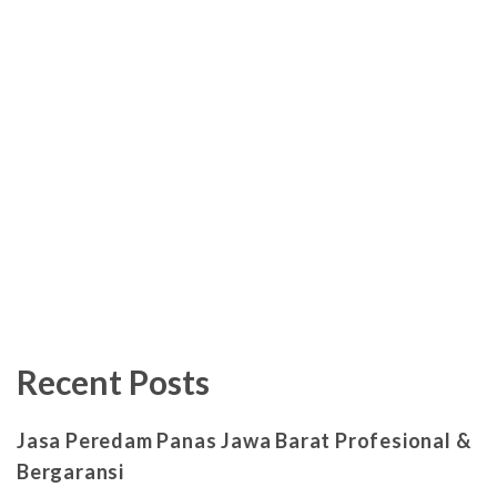
Recent Posts
Jasa Peredam Panas Jawa Barat Profesional &
Bergaransi