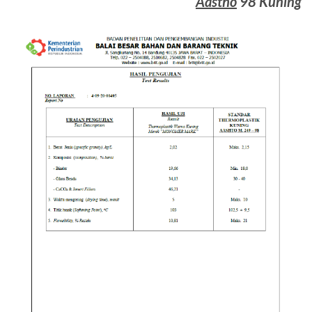
Aastho
98 Kuning