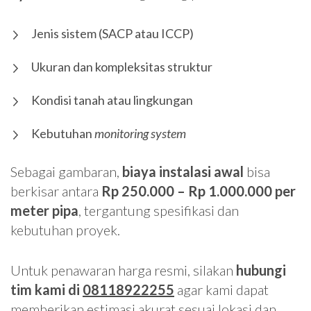
Jenis sistem (SACP atau ICCP)
Ukuran dan kompleksitas struktur
Kondisi tanah atau lingkungan
Kebutuhan
monitoring system
Sebagai gambaran,
biaya instalasi awal
bisa
berkisar antara
Rp 250.000 – Rp 1.000.000 per
meter pipa
, tergantung spesifikasi dan
kebutuhan proyek.
Untuk penawaran harga resmi, silakan
hubungi
tim kami di
08118922255
agar kami dapat
memberikan estimasi akurat sesuai lokasi dan