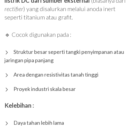
listrik DC dari sumber eksternal
(biasanya dari
rectifier
) yang disalurkan melalui anoda inert
seperti titanium atau grafit.
🔹 Cocok digunakan pada :
Struktur besar seperti tangki penyimpanan atau
jaringan pipa panjang
Area dengan resistivitas tanah tinggi
Proyek industri skala besar
Kelebihan :
Daya tahan lebih lama