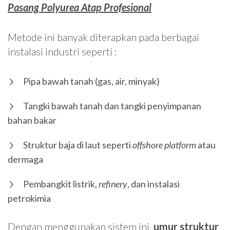
Pasang Polyurea Atap Profesional
Metode ini banyak diterapkan pada berbagai
instalasi industri seperti :
Pipa bawah tanah (gas, air, minyak)
Tangki bawah tanah dan tangki penyimpanan
bahan bakar
Struktur baja di laut seperti
offshore platform
atau
dermaga
Pembangkit listrik,
refinery
, dan instalasi
petrokimia
Dengan menggunakan sistem ini,
umur struktur