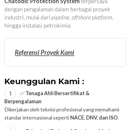
Chatodic Protection System
terpercaya
dengan pengalaman dalam berbagai proyek
industri, mulai dari
pipeline
,
offshore platform
,
hingga instalasi petrokimia.
Referensi Proyek Kami
Keunggulan Kami :
✅
Tenaga Ahli Bersertifikat &
Berpengalaman
Dikerjakan oleh teknisi profesional yang memahami
standar internasional seperti
NACE, DNV, dan ISO
.