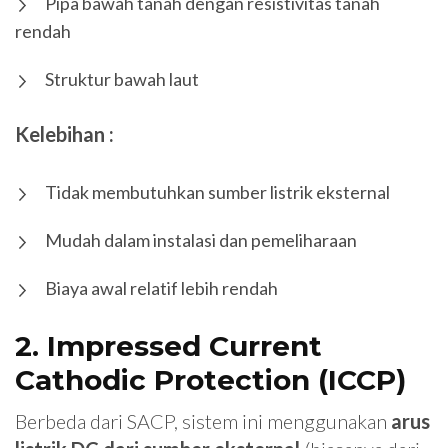
Pipa bawah tanah dengan resistivitas tanah
rendah
Struktur bawah laut
Kelebihan :
Tidak membutuhkan sumber listrik eksternal
Mudah dalam instalasi dan pemeliharaan
Biaya awal relatif lebih rendah
2. Impressed Current
Cathodic Protection (ICCP)
Berbeda dari SACP, sistem ini menggunakan
arus