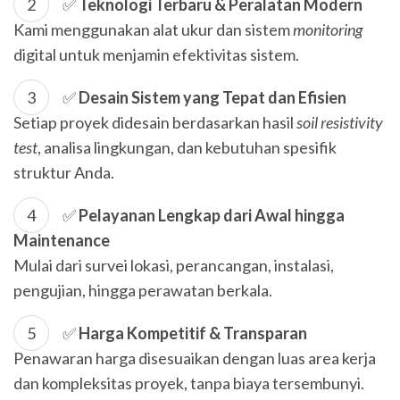
✅
Teknologi Terbaru & Peralatan Modern
Kami menggunakan alat ukur dan sistem
monitoring
digital untuk menjamin efektivitas sistem.
✅
Desain Sistem yang Tepat dan Efisien
Setiap proyek didesain berdasarkan hasil
soil resistivity
test
, analisa lingkungan, dan kebutuhan spesifik
struktur Anda.
✅
Pelayanan Lengkap dari Awal hingga
Maintenance
Mulai dari survei lokasi, perancangan, instalasi,
pengujian, hingga perawatan berkala.
✅
Harga Kompetitif & Transparan
Penawaran harga disesuaikan dengan luas area kerja
dan kompleksitas proyek, tanpa biaya tersembunyi.