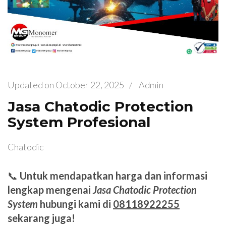
Updated on
October 22, 2025
/
Admin
Jasa Chatodic Protection
System Profesional
Chatodic
📞
Untuk mendapatkan harga dan informasi
lengkap mengenai
Jasa Chatodic Protection
System
hubungi kami di
08118922255
sekarang juga!