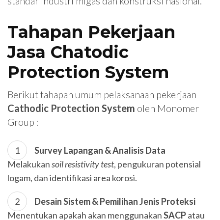
standar industri migas dan konstruksi nasional.
Tahapan Pekerjaan
Jasa Chatodic
Protection System
Berikut tahapan umum pelaksanaan pekerjaan
Cathodic Protection System
oleh Monomer
Group :
Survey Lapangan & Analisis Data
Melakukan
soil resistivity test
, pengukuran potensial
logam, dan identifikasi area korosi.
Desain Sistem & Pemilihan Jenis Proteksi
Menentukan apakah akan menggunakan
SACP
atau