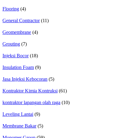
Flooring
(4)
General Contractor
(11)
Geomembrane
(4)
Grouting
(7)
Injeksi Bocor
(18)
Insulation Foam
(9)
Jasa Injeksi Kebocoran
(5)
Kontraktor Kimia Kontruksi
(61)
kontraktor lapangan olah raga
(10)
Leveling Lantai
(9)
Membrane Bakar
(5)
Monomer Group
(59)