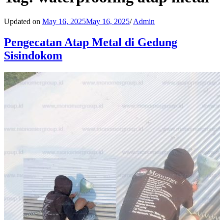
Updated on
May 16, 2025
May 16, 2025
/
Admin
Pengecatan Atap Metal di Gedung
Sisindokom