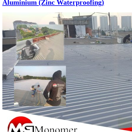
Aluminium (Zinc Waterproofing)