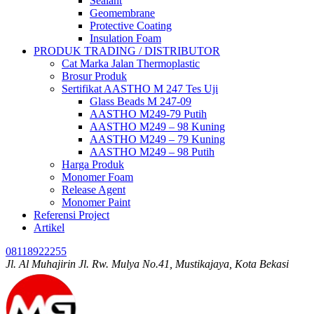
Sealant
Geomembrane
Protective Coating
Insulation Foam
PRODUK TRADING / DISTRIBUTOR
Cat Marka Jalan Thermoplastic
Brosur Produk
Sertifikat AASTHO M 247 Tes Uji
Glass Beads M 247-09
AASTHO M249-79 Putih
AASTHO M249 – 98 Kuning
AASTHO M249 – 79 Kuning
AASTHO M249 – 98 Putih
Harga Produk
Monomer Foam
Release Agent
Monomer Paint
Referensi Project
Artikel
08118922255
Jl. Al Muhajirin Jl. Rw. Mulya No.41, Mustikajaya, Kota Bekasi