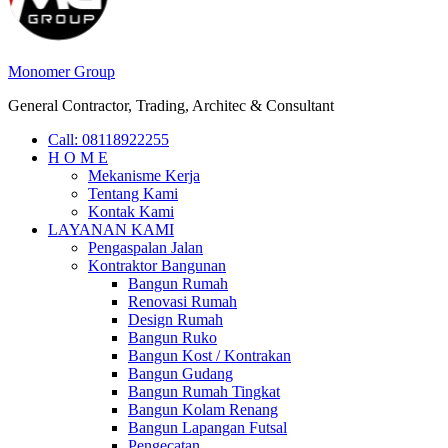
Monomer Group
General Contractor, Trading, Architec & Consultant
Call: 08118922255
H O M E
Mekanisme Kerja
Tentang Kami
Kontak Kami
LAYANAN KAMI
Pengaspalan Jalan
Kontraktor Bangunan
Bangun Rumah
Renovasi Rumah
Design Rumah
Bangun Ruko
Bangun Kost / Kontrakan
Bangun Gudang
Bangun Rumah Tingkat
Bangun Kolam Renang
Bangun Lapangan Futsal
Pengecatan