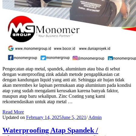
Pengecatan atap metal, spandek, aluminium atau bisa di sebut
dengan waterproofing zink adalah metode pengaplikasian cat
dengan kandungan liquid yang anti air. Sehingga air hujan tidak
akan merembes ke lapisan permukaan atap aluminium pada kondisi
atap yang sudah mengalami kerusakan karena banyak faktor,
maupun atap baru sekalipun. Zinc Coating yang kami
rekomendasikan untuk atap metal …
Read More
Updated on
February 14, 2025
June 5, 2021
/
Admin
Waterproofing Atap Spandek /