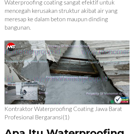
Waterproofing coating sangat efektif untuk
mencegah kerusakan struktur akibat air yang
meresap ke dalam beton maupun dinding
bangunan.
Kontraktor Waterproofing Coating Jawa Barat
Profesional Bergaransi(1)
Apa Itu Waterproofing