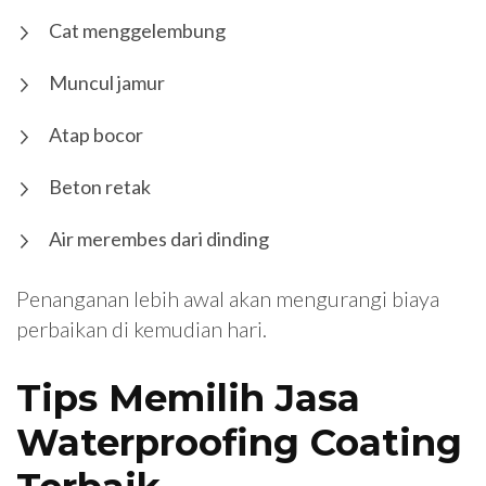
Cat menggelembung
Muncul jamur
Atap bocor
Beton retak
Air merembes dari dinding
Penanganan lebih awal akan mengurangi biaya
perbaikan di kemudian hari.
Tips Memilih Jasa
Waterproofing Coating