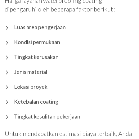
Harga layanan waterproofing coating
dipengaruhi oleh beberapa faktor berikut :
Luas area pengerjaan
Kondisi permukaan
Tingkat kerusakan
Jenis material
Lokasi proyek
Ketebalan coating
Tingkat kesulitan pekerjaan
Untuk mendapatkan estimasi biaya terbaik, Anda