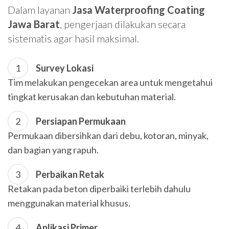
Dalam layanan
Jasa Waterproofing Coating
Jawa Barat
, pengerjaan dilakukan secara
sistematis agar hasil maksimal.
Survey Lokasi
Tim melakukan pengecekan area untuk mengetahui
tingkat kerusakan dan kebutuhan material.
Persiapan Permukaan
Permukaan dibersihkan dari debu, kotoran, minyak,
dan bagian yang rapuh.
Perbaikan Retak
Retakan pada beton diperbaiki terlebih dahulu
menggunakan material khusus.
Aplikasi Primer