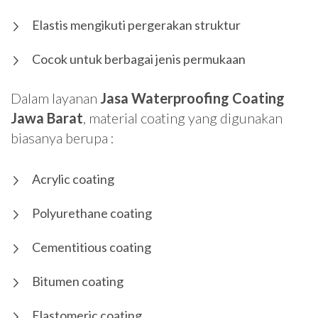
Elastis mengikuti pergerakan struktur
Cocok untuk berbagai jenis permukaan
Dalam layanan
Jasa Waterproofing Coating
Jawa Barat
, material coating yang digunakan
biasanya berupa :
Acrylic coating
Polyurethane coating
Cementitious coating
Bitumen coating
Elastomeric coating