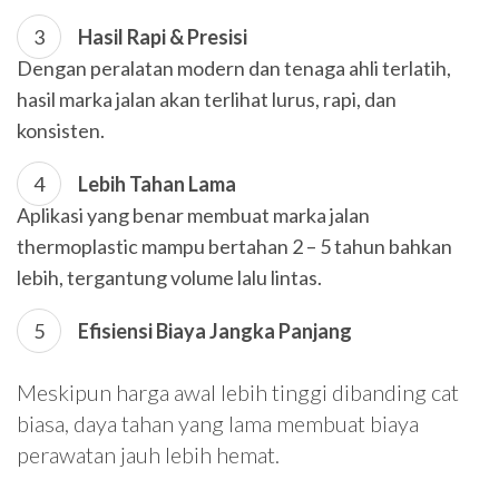
Hasil Rapi & Presisi
Dengan peralatan modern dan tenaga ahli terlatih,
hasil marka jalan akan terlihat lurus, rapi, dan
konsisten.
Lebih Tahan Lama
Aplikasi yang benar membuat marka jalan
thermoplastic mampu bertahan 2 – 5 tahun bahkan
lebih, tergantung volume lalu lintas.
Efisiensi Biaya Jangka Panjang
Meskipun harga awal lebih tinggi dibanding cat
biasa, daya tahan yang lama membuat biaya
perawatan jauh lebih hemat.