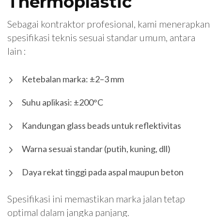
Thermoplastic
Sebagai kontraktor profesional, kami menerapkan
spesifikasi teknis sesuai standar umum, antara
lain :
Ketebalan marka: ±2–3 mm
Suhu aplikasi: ±200°C
Kandungan glass beads untuk reflektivitas
Warna sesuai standar (putih, kuning, dll)
Daya rekat tinggi pada aspal maupun beton
Spesifikasi ini memastikan marka jalan tetap
optimal dalam jangka panjang.