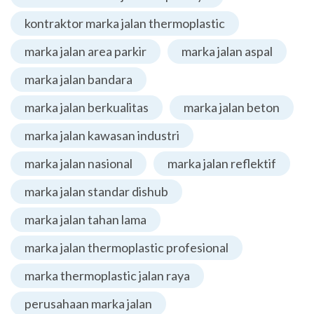
kontraktor marka jalan thermoplastic
marka jalan area parkir
marka jalan aspal
marka jalan bandara
marka jalan berkualitas
marka jalan beton
marka jalan kawasan industri
marka jalan nasional
marka jalan reflektif
marka jalan standar dishub
marka jalan tahan lama
marka jalan thermoplastic profesional
marka thermoplastic jalan raya
perusahaan marka jalan