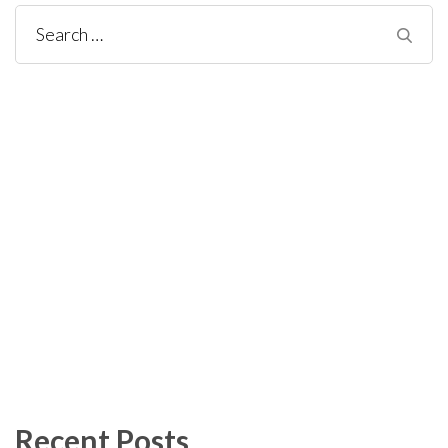
Search
for:
Recent Posts