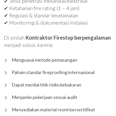
✔ Jenis penetrasi mekanikal/elektrikal
✔ Ketahanan fire rating (1 – 4 jam)
✔ Regulasi & standar keselamatan
✔ Monitoring & dokumentasi instalasi
Di sinilah
Kontraktor Firestop berpengalaman
menjadi solusi, karena:
Menguasai metode pemasangan
Paham standar fireproofing internasional
Dapat menilai titik risiko kebakaran
Menjamin pekerjaan sesuai audit
Menyediakan material resmi bersertifikat