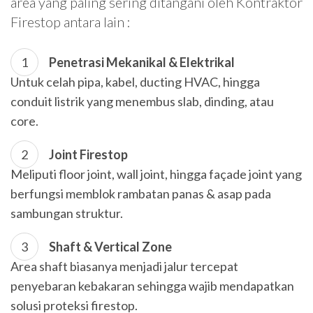
area yang paling sering ditangani oleh Kontraktor
Firestop antara lain :
Penetrasi Mekanikal & Elektrikal
Untuk celah pipa, kabel, ducting HVAC, hingga
conduit listrik yang menembus slab, dinding, atau
core.
Joint Firestop
Meliputi floor joint, wall joint, hingga façade joint yang
berfungsi memblok rambatan panas & asap pada
sambungan struktur.
Shaft & Vertical Zone
Area shaft biasanya menjadi jalur tercepat
penyebaran kebakaran sehingga wajib mendapatkan
solusi proteksi firestop.