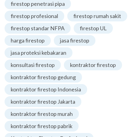
firestop penetrasi pipa
firestop profesional
firestop rumah sakit
firestop standar NFPA
firestop UL
harga firestop
jasa firestop
jasa proteksi kebakaran
konsultasi firestop
kontraktor firestop
kontraktor firestop gedung
kontraktor firestop Indonesia
kontraktor firestop Jakarta
kontraktor firestop murah
kontraktor firestop pabrik