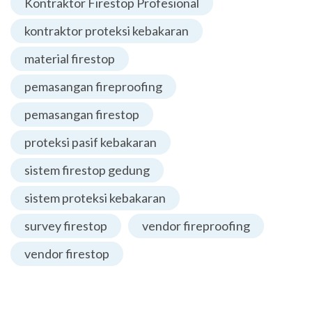
Kontraktor Firestop Profesional
kontraktor proteksi kebakaran
material firestop
pemasangan fireproofing
pemasangan firestop
proteksi pasif kebakaran
sistem firestop gedung
sistem proteksi kebakaran
survey firestop
vendor fireproofing
vendor firestop