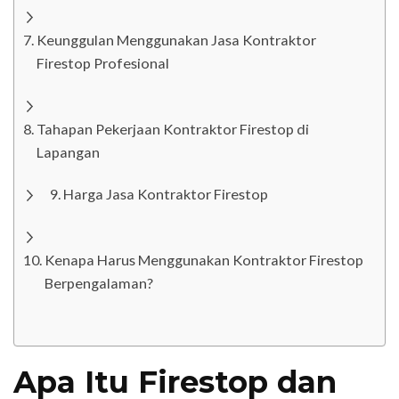
Keunggulan Menggunakan Jasa Kontraktor
Firestop Profesional
Tahapan Pekerjaan Kontraktor Firestop di
Lapangan
Harga Jasa Kontraktor Firestop
Kenapa Harus Menggunakan Kontraktor Firestop
Berpengalaman?
Apa Itu Firestop dan