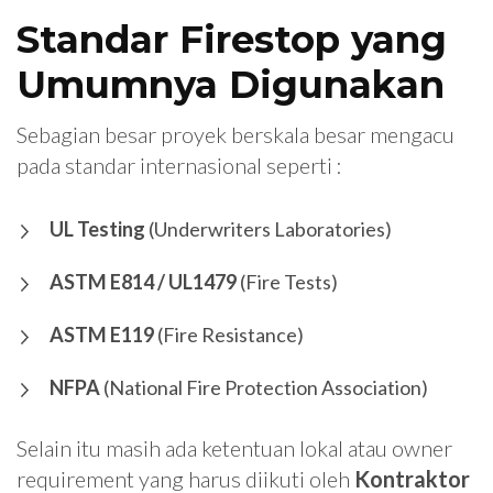
Standar Firestop yang
Umumnya Digunakan
Sebagian besar proyek berskala besar mengacu
pada standar internasional seperti :
UL Testing
(Underwriters Laboratories)
ASTM E814 / UL1479
(Fire Tests)
ASTM E119
(Fire Resistance)
NFPA
(National Fire Protection Association)
Selain itu masih ada ketentuan lokal atau owner
requirement yang harus diikuti oleh
Kontraktor