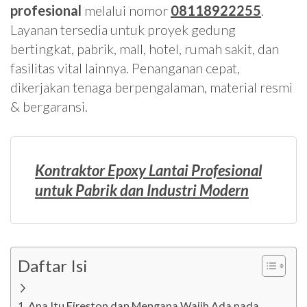
profesional
melalui nomor
08118922255
.
Layanan tersedia untuk proyek gedung
bertingkat, pabrik, mall, hotel, rumah sakit, dan
fasilitas vital lainnya. Penanganan cepat,
dikerjakan tenaga berpengalaman, material resmi
& bergaransi.
Kontraktor Epoxy Lantai Profesional
untuk Pabrik dan Industri Modern
Daftar Isi
Apa Itu Firestop dan Mengapa Wajib Ada pada