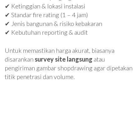
✔ Ketinggian & lokasi instalasi
✔ Standar fire rating (1 – 4 jam)
✔ Jenis bangunan & risiko kebakaran
✔ Kebutuhan reporting & audit
Untuk memastikan harga akurat, biasanya
disarankan
survey site langsung
atau
pengiriman gambar shopdrawing agar dipetakan
titik penetrasi dan volume.