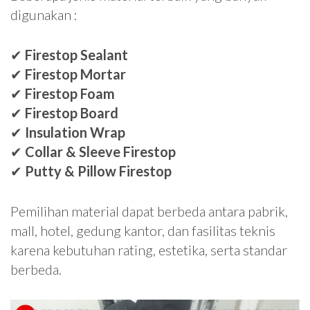
digunakan :
✔
Firestop Sealant
✔
Firestop Mortar
✔
Firestop Foam
✔
Firestop Board
✔
Insulation Wrap
✔
Collar & Sleeve Firestop
✔
Putty & Pillow Firestop
Pemilihan material dapat berbeda antara pabrik,
mall, hotel, gedung kantor, dan fasilitas teknis
karena kebutuhan rating, estetika, serta standar
berbeda.