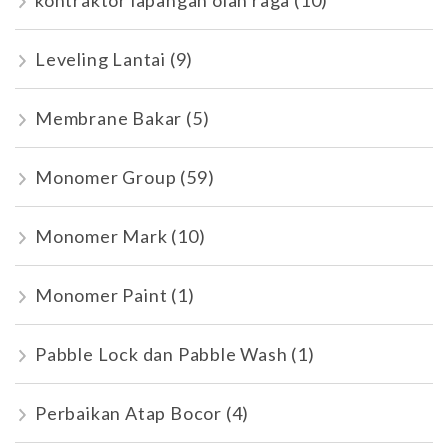
kontraktor lapangan olah raga
(10)
Leveling Lantai
(9)
Membrane Bakar
(5)
Monomer Group
(59)
Monomer Mark
(10)
Monomer Paint
(1)
Pabble Lock dan Pabble Wash
(1)
Perbaikan Atap Bocor
(4)