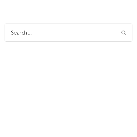
Search
for: