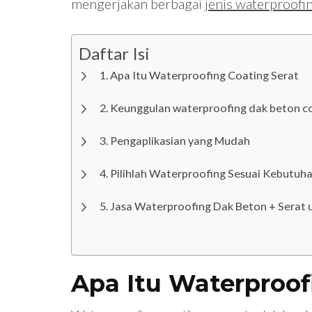
mengerjakan berbagai
jenis waterproofi
Daftar Isi
Apa Itu Waterproofing Coating Serat
Keunggulan waterproofing dak beton coa
Pengaplikasian yang Mudah
Pilihlah Waterproofing Sesuai Kebutuh
Jasa Waterproofing Dak Beton + Serat 
Apa Itu Waterproof