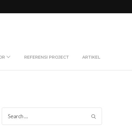
OR
REFERENSI PROJECT
ARTIKEL
Search
for: