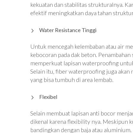
kekuatan dan stabilitas strukturalnya. Ka
efektif meningkatkan daya tahan struktur
Water Resistance Tinggi
Untuk mencegah kelembaban atau air m
kebocoran pada dak beton. Penambahan s
memperkuat lapisan waterproofing untu
Selain itu, fiber waterproofing juga a
yang bisa tumbuh di area lembab.
Flexibel
Selain membuat lapisan anti bocor menjadi
dikenal karena flexibility nya. Meskipun k
bandingkan dengan baja atau aluminium. M