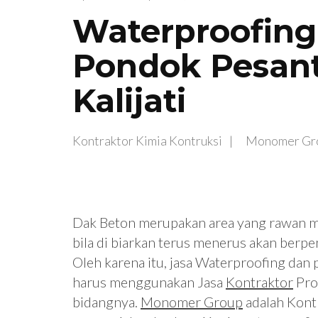
Waterproofing
Pondok Pesantr
Kalijati
Kontraktor Kimia Kontruksi
Monomer Gr
Dak Beton merupakan area yang rawan m
bila di biarkan terus menerus akan berp
Oleh karena itu, jasa Waterproofing dan
harus menggunakan Jasa
Kontraktor
Pro
bidangnya.
Monomer Group
adalah Kont