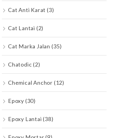
Cat Anti Karat
(3)
Cat Lantai
(2)
Cat Marka Jalan
(35)
Chatodic
(2)
Chemical Anchor
(12)
Epoxy
(30)
Epoxy Lantai
(38)
Epoxy Mortar
(9)