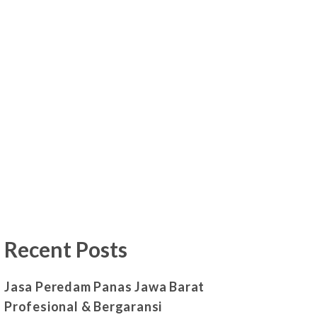
Recent Posts
Jasa Peredam Panas Jawa Barat
Profesional & Bergaransi