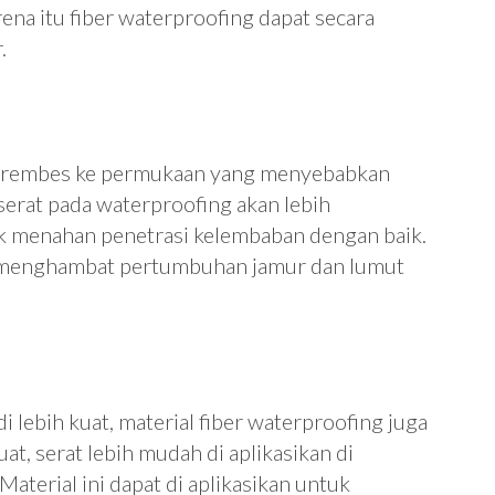
rena itu fiber waterproofing dapat secara
.
erembes ke permukaan yang menyebabkan
erat pada waterproofing akan lebih
k menahan penetrasi kelembaban dengan baik.
kan menghambat pertumbuhan jamur dan lumut
 lebih kuat, material fiber waterproofing juga
uat, serat lebih mudah di aplikasikan di
aterial ini dapat di aplikasikan untuk