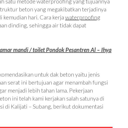
lah satu metode waterproofing yang tujuannya
truktur beton yang megakibatkan terjadinya
i kemudian hari. Cara kerja
waterproofing
n dinding, sehingga air tidak dapat
kamar mandi / toilet Pondok Pesantren Al – Ihya
ekomendasikan untuk dak beton yaitu jenis
an serat ini bertujuan agar menambah fungsi
gar menjadi lebih tahan lama. Pekerjaan
ton ini telah kami kerjakan salah satunya di
i di Kalijati – Subang, berikut dokumentasi