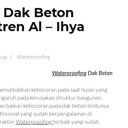
 Dak Beton
en Al – Ihya
oup
Waterproofing
Waterproofing
Dak Beton
enyebabkan kebocoran pada saat hujan yang
engaruh pada kerusakan struktur bangunan.
 perbaikan kebocoran pada dak beton tentunya
fesional yang sudah berpengalaman di
raktor
Waterproofing
terbaik yang sudah