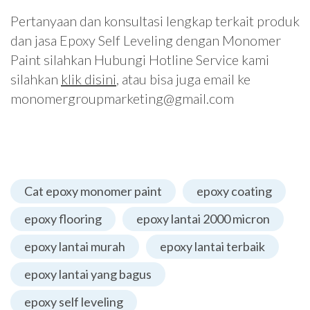
Pertanyaan dan konsultasi lengkap terkait produk
dan jasa Epoxy Self Leveling dengan Monomer
Paint silahkan Hubungi Hotline Service kami
silahkan
klik disini
, atau bisa juga email ke
monomergroupmarketing@gmail.com
Cat epoxy monomer paint
epoxy coating
epoxy flooring
epoxy lantai 2000 micron
epoxy lantai murah
epoxy lantai terbaik
epoxy lantai yang bagus
epoxy self leveling