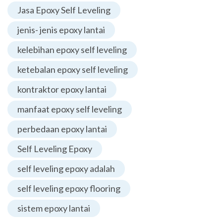
Jasa Epoxy Self Leveling
jenis- jenis epoxy lantai
kelebihan epoxy self leveling
ketebalan epoxy self leveling
kontraktor epoxy lantai
manfaat epoxy self leveling
perbedaan epoxy lantai
Self Leveling Epoxy
self leveling epoxy adalah
self leveling epoxy flooring
sistem epoxy lantai