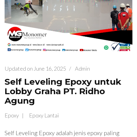
Updated on
June 16, 2025
/
Admin
Self Leveling Epoxy untuk
Lobby Graha PT. Ridho
Agung
Epoxy
Epoxy Lantai
Self Leveling Epoxy adalah jenis epoxy paling