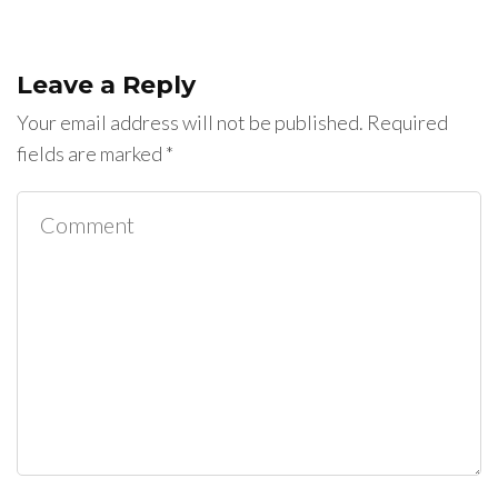
Leave a Reply
Your email address will not be published.
Required
fields are marked
*