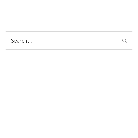
Search
for: