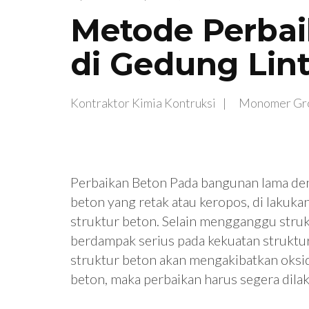
Metode Perbai
di Gedung Lint
Kontraktor Kimia Kontruksi
Monomer Gr
Perbaikan Beton Pada bangunan lama den
beton yang retak atau keropos, di lakuk
struktur beton. Selain mengganggu stru
berdampak serius pada kekuatan struktur 
struktur beton akan mengakibatkan oksi
beton, maka perbaikan harus segera dila