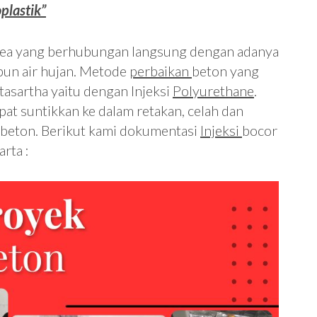
plastik”
 area yang berhubungan langsung dengan adanya
upun air hujan. Metode
perbaikan
beton yang
tasartha yaitu dengan Injeksi
Polyurethane
.
pat suntikkan ke dalam retakan, celah dan
 beton. Berikut kami dokumentasi
Injeksi
bocor
rta :