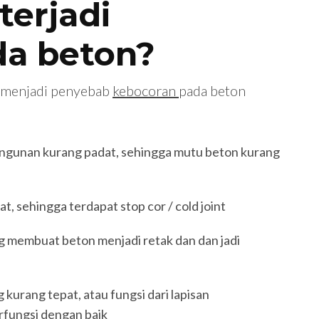
terjadi
da beton?
a menjadi penyebab
kebocoran
pada beton
angunan kurang padat, sehingga mutu beton kurang
 sehingga terdapat stop cor / cold joint
 membuat beton menjadi retak dan dan jadi
 kurang tepat, atau fungsi dari lapisan
rfungsi dengan baik