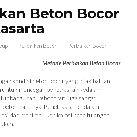
kan Beton Bocor
asarta
oup
Perbaikan Beton
Perbaikan Bocor
Metode
Perbaikan Beton
Bocor
gan kondisi beton bocor yang di akibatkan
an untuk mencegah penetrasi air kedalam
ktur bangunan, kebocoran juga sangat
beton nantinya. Penetrasi air di dalam
dasi dan menimbulkan kolosi pada tulangan
kukan.