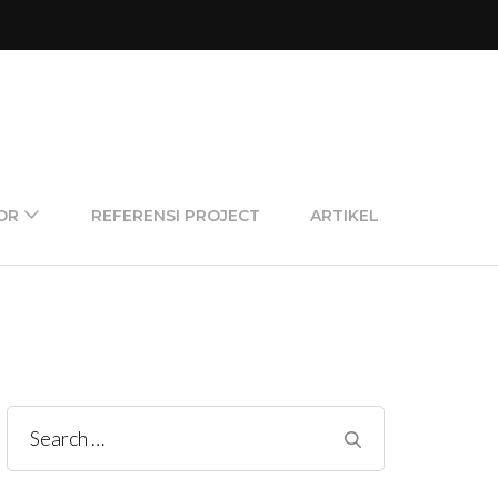
OR
REFERENSI PROJECT
ARTIKEL
Search
for: