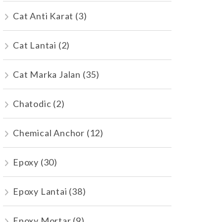
Cat Anti Karat
(3)
Cat Lantai
(2)
Cat Marka Jalan
(35)
Chatodic
(2)
Chemical Anchor
(12)
Epoxy
(30)
Epoxy Lantai
(38)
Epoxy Mortar
(9)