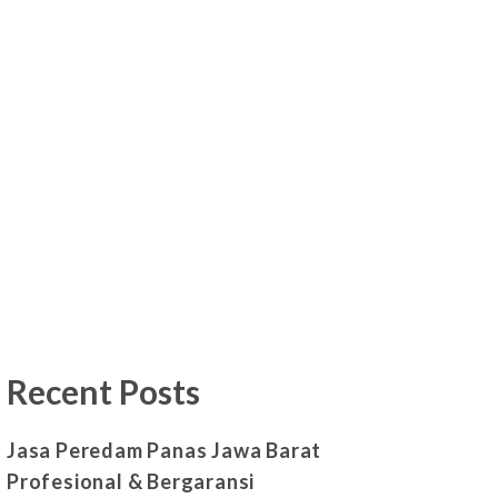
Recent Posts
Jasa Peredam Panas Jawa Barat
Profesional & Bergaransi