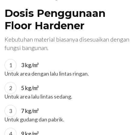
Dosis Penggunaan
Floor Hardener
Kebutuhan material biasanya disesuaikan dengan
fungsi bangunan.
3 kg/m²
Untuk area dengan lalu lintas ringan.
5 kg/m²
Untuk area lalu lintas sedang.
7 kg/m²
Untuk gudang dan pabrik.
9 kg/m²