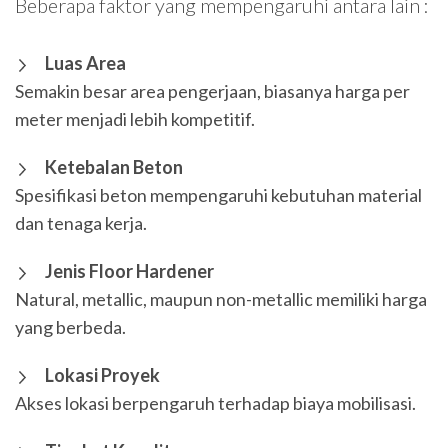
Beberapa faktor yang mempengaruhi antara lain :
Luas Area
Semakin besar area pengerjaan, biasanya harga per
meter menjadi lebih kompetitif.
Ketebalan Beton
Spesifikasi beton mempengaruhi kebutuhan material
dan tenaga kerja.
Jenis Floor Hardener
Natural, metallic, maupun non-metallic memiliki harga
yang berbeda.
Lokasi Proyek
Akses lokasi berpengaruh terhadap biaya mobilisasi.