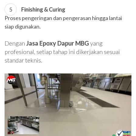
Finishing & Curing
Proses pengeringan dan pengerasan hingga lantai
siap digunakan.
Dengan
Jasa Epoxy Dapur MBG
yang
profesional, setiap tahap ini dikerjakan sesuai
standar teknis.