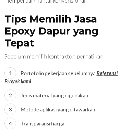
memperbaiki lantai konvensional.
Tips Memilih Jasa
Epoxy Dapur yang
Tepat
Sebelum memilih kontraktor, perhatikan :
Portofolio pekerjaan sebelumnya
Referensi
Proyek kami
Jenis material yang digunakan
Metode aplikasi yang ditawarkan
Transparansi harga