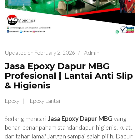
Updated on
February 2, 2026
/
Admin
Jasa Epoxy Dapur MBG
Profesional | Lantai Anti Slip
& Higienis
Epoxy
Epoxy Lantai
Sedang mencari
Jasa Epoxy Dapur MBG
yang
benar-benar paham standar dapur higienis, kuat,
dan tahan lama? Jangan sampai salah pilih. Dapur