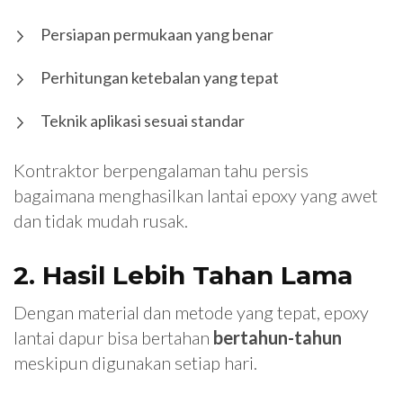
Persiapan permukaan yang benar
Perhitungan ketebalan yang tepat
Teknik aplikasi sesuai standar
Kontraktor berpengalaman tahu persis
bagaimana menghasilkan lantai epoxy yang awet
dan tidak mudah rusak.
2. Hasil Lebih Tahan Lama
Dengan material dan metode yang tepat, epoxy
lantai dapur bisa bertahan
bertahun-tahun
meskipun digunakan setiap hari.