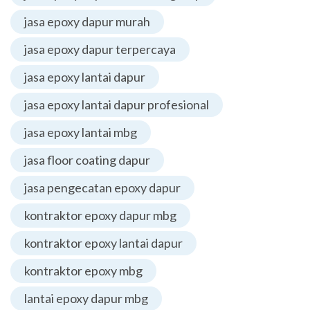
jasa epoxy dapur murah
jasa epoxy dapur terpercaya
jasa epoxy lantai dapur
jasa epoxy lantai dapur profesional
jasa epoxy lantai mbg
jasa floor coating dapur
jasa pengecatan epoxy dapur
kontraktor epoxy dapur mbg
kontraktor epoxy lantai dapur
kontraktor epoxy mbg
lantai epoxy dapur mbg