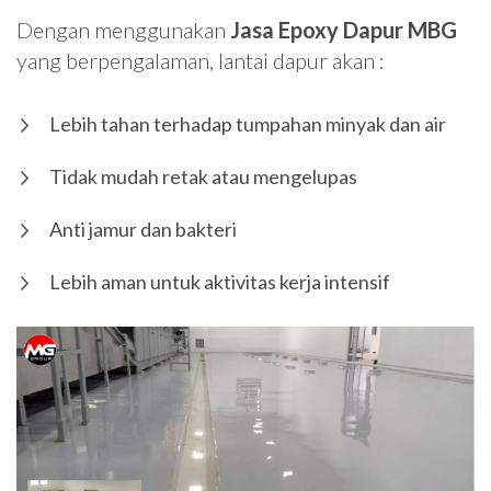
Dengan menggunakan
Jasa Epoxy Dapur MBG
yang berpengalaman, lantai dapur akan :
Lebih tahan terhadap tumpahan minyak dan air
Tidak mudah retak atau mengelupas
Anti jamur dan bakteri
Lebih aman untuk aktivitas kerja intensif