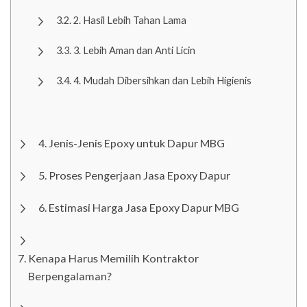
2. Hasil Lebih Tahan Lama
3. Lebih Aman dan Anti Licin
4. Mudah Dibersihkan dan Lebih Higienis
Jenis-Jenis Epoxy untuk Dapur MBG
Proses Pengerjaan Jasa Epoxy Dapur
Estimasi Harga Jasa Epoxy Dapur MBG
Kenapa Harus Memilih Kontraktor
Berpengalaman?