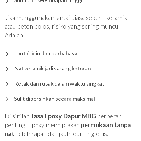
Suhu dan kelembapan tinggi
Jika menggunakan lantai biasa seperti keramik
atau beton polos, risiko yang sering muncul
Adalah :
Lantai licin dan berbahaya
Nat keramik jadi sarang kotoran
Retak dan rusak dalam waktu singkat
Sulit dibersihkan secara maksimal
Di sinilah
Jasa Epoxy Dapur MBG
berperan
penting. Epoxy menciptakan
permukaan tanpa
nat
, lebih rapat, dan jauh lebih higienis.