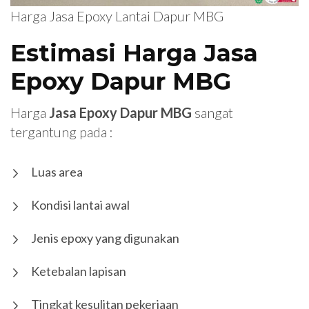
Harga Jasa Epoxy Lantai Dapur MBG
Estimasi Harga Jasa
Epoxy Dapur MBG
Harga
Jasa Epoxy Dapur MBG
sangat
tergantung pada :
Luas area
Kondisi lantai awal
Jenis epoxy yang digunakan
Ketebalan lapisan
Tingkat kesulitan pekerjaan