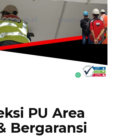
eksi PU Area
& Bergaransi