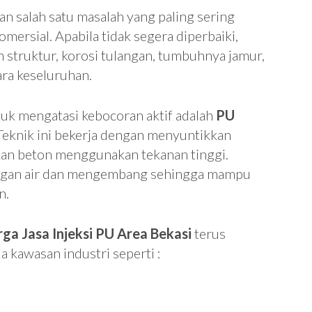
 salah satu masalah yang paling sering
mersial. Apabila tidak segera diperbaiki,
struktur, korosi tulangan, tumbuhnya jamur,
ra keseluruhan.
tuk mengatasi kebocoran aktif adalah
PU
 Teknik ini bekerja dengan menyuntikkan
akan beton menggunakan tekanan tinggi.
engan air dan mengembang sehingga mampu
n.
ga Jasa Injeksi PU Area Bekasi
terus
 kawasan industri seperti :