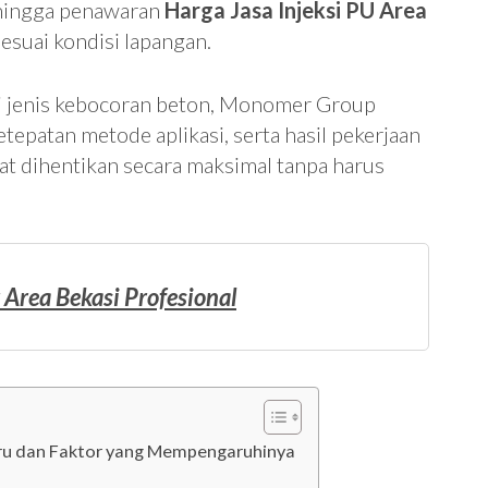
 hingga penawaran
Harga Jasa Injeksi PU Area
esuai kondisi lapangan.
 jenis kebocoran beton, Monomer Group
tepatan metode aplikasi, serta hasil pekerjaan
t dihentikan secara maksimal tanpa harus
 Area Bekasi Profesional
baru dan Faktor yang Mempengaruhinya