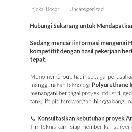
Injeksi Bocor
Uncategorized
Hubungi Sekarang untuk Mendapatkan 
Sedang mencari informasi mengenai Ha
kompetitif dengan hasil pekerjaan be
tepat.
Monomer Group hadir sebagai perusahaan
menggunakan teknologi
Polyurethane In
menangani berbagai proyek industri, ged
tank, lift pit, terowongan, hingga bangun
📞
Konsultasikan kebutuhan proyek An
Tim teknis kami siap memberikan survei l