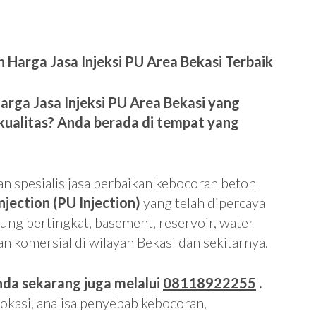
Harga Jasa Injeksi PU Area Bekasi Terbaik
rga Jasa Injeksi PU Area Bekasi yang
rkualitas? Anda berada di tempat yang
 spesialis jasa perbaikan kebocoran beton
jection (PU Injection)
yang telah dipercaya
ung bertingkat, basement, reservoir, water
an komersial di wilayah Bekasi dan sekitarnya.
da sekarang juga melalui
08118922255
.
okasi, analisa penyebab kebocoran,