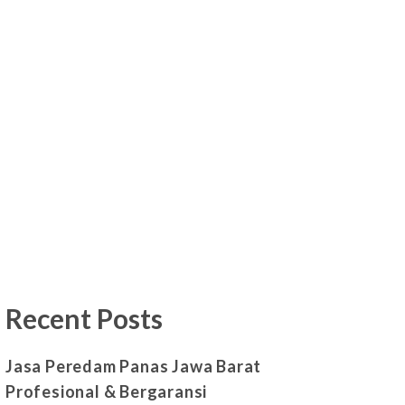
Recent Posts
Jasa Peredam Panas Jawa Barat
Profesional & Bergaransi