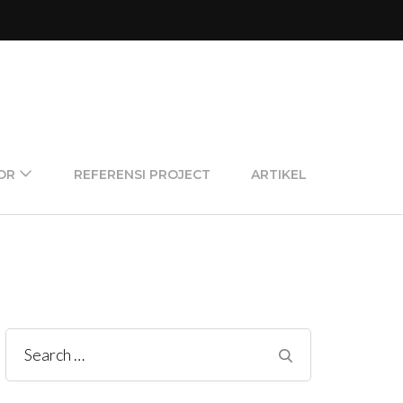
OR
REFERENSI PROJECT
ARTIKEL
Search
for: