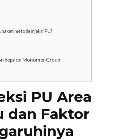
nakan metode injeksi PU?
ton kepada Monomer Group
eksi PU Area
u dan Faktor
garuhinya