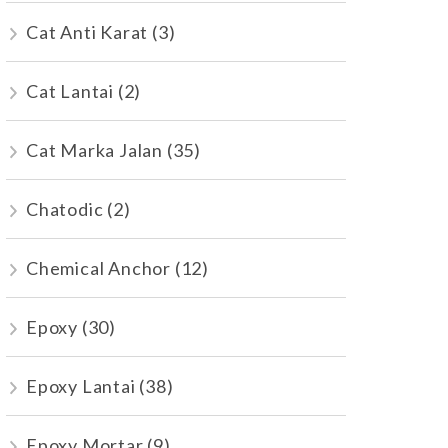
Cat Anti Karat
(3)
Cat Lantai
(2)
Cat Marka Jalan
(35)
Chatodic
(2)
Chemical Anchor
(12)
Epoxy
(30)
Epoxy Lantai
(38)
Epoxy Mortar
(9)