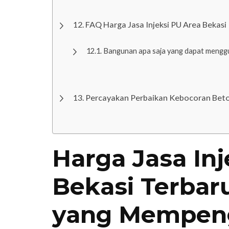
FAQ Harga Jasa Injeksi PU Area Bekasi
Bangunan apa saja yang dapat menggu
Percayakan Perbaikan Kebocoran Be
Harga Jasa Inj
Bekasi Terbar
yang Mempen