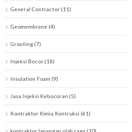
General Contractor
(11)
Geomembrane
(4)
Grouting
(7)
Injeksi Bocor
(18)
Insulation Foam
(9)
Jasa Injeksi Kebocoran
(5)
Kontraktor Kimia Kontruksi
(61)
kontraktor lapangan olah raga
(10)