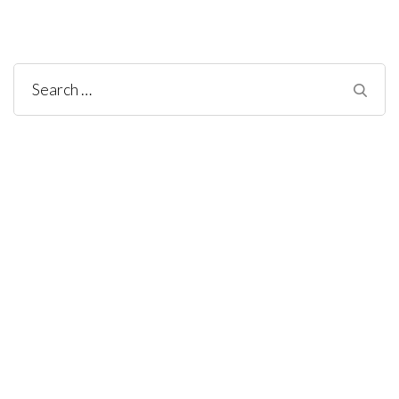
Search
for: