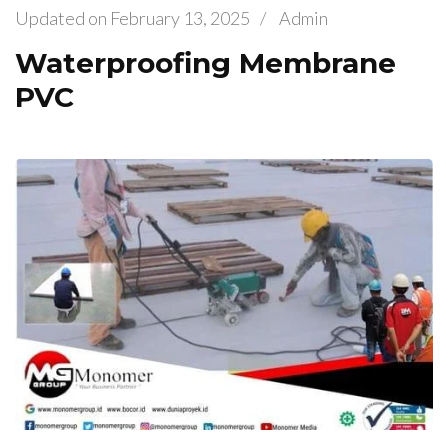
Updated on
February 13, 2025
/
Admin
Waterproofing Membrane
PVC