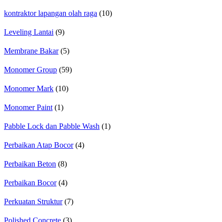
kontraktor lapangan olah raga
(10)
Leveling Lantai
(9)
Membrane Bakar
(5)
Monomer Group
(59)
Monomer Mark
(10)
Monomer Paint
(1)
Pabble Lock dan Pabble Wash
(1)
Perbaikan Atap Bocor
(4)
Perbaikan Beton
(8)
Perbaikan Bocor
(4)
Perkuatan Struktur
(7)
Polished Concrete
(3)