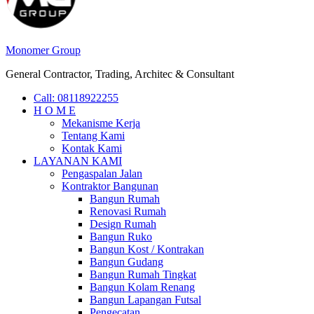
Monomer Group
General Contractor, Trading, Architec & Consultant
Call: 08118922255
H O M E
Mekanisme Kerja
Tentang Kami
Kontak Kami
LAYANAN KAMI
Pengaspalan Jalan
Kontraktor Bangunan
Bangun Rumah
Renovasi Rumah
Design Rumah
Bangun Ruko
Bangun Kost / Kontrakan
Bangun Gudang
Bangun Rumah Tingkat
Bangun Kolam Renang
Bangun Lapangan Futsal
Pengecatan