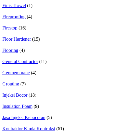
Finis Trowel
(1)
Fireproofing
(4)
Firestop
(16)
Floor Hardener
(15)
Flooring
(4)
General Contractor
(11)
Geomembrane
(4)
Grouting
(7)
Injeksi Bocor
(18)
Insulation Foam
(9)
Jasa Injeksi Kebocoran
(5)
Kontraktor Kimia Kontruksi
(61)