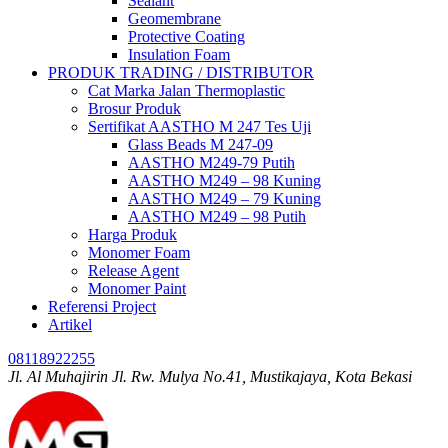
Sealant
Geomembrane
Protective Coating
Insulation Foam
PRODUK TRADING / DISTRIBUTOR
Cat Marka Jalan Thermoplastic
Brosur Produk
Sertifikat AASTHO M 247 Tes Uji
Glass Beads M 247-09
AASTHO M249-79 Putih
AASTHO M249 – 98 Kuning
AASTHO M249 – 79 Kuning
AASTHO M249 – 98 Putih
Harga Produk
Monomer Foam
Release Agent
Monomer Paint
Referensi Project
Artikel
08118922255
Jl. Al Muhajirin Jl. Rw. Mulya No.41, Mustikajaya, Kota Bekasi