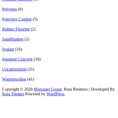
Polyurea
(8)
Potective Coating
(5)
Rubber Flooring
(2)
Sandblasting
(2)
Sealant
(16)
Stamped Concrete
(18)
Uncategorized
(21)
Waterproofing
(41)
Copyright © 2026
Monomer Group
.
Rara Business | Developed By
Rara Themes
Powered by
WordPress
.