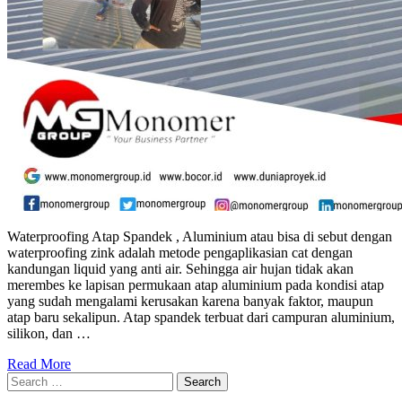
Waterproofing Atap Spandek , Aluminium atau bisa di sebut dengan
waterproofing zink adalah metode pengaplikasian cat dengan
kandungan liquid yang anti air. Sehingga air hujan tidak akan
merembes ke lapisan permukaan atap aluminium pada kondisi atap
yang sudah mengalami kerusakan karena banyak faktor, maupun
atap baru sekalipun. Atap spandek terbuat dari campuran aluminium,
silikon, dan …
Read More
Search
for: