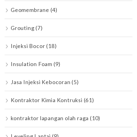
Geomembrane
(4)
Grouting
(7)
Injeksi Bocor
(18)
Insulation Foam
(9)
Jasa Injeksi Kebocoran
(5)
Kontraktor Kimia Kontruksi
(61)
kontraktor lapangan olah raga
(10)
Leveling Lantai
(9)