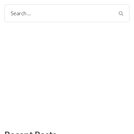
Search
for: