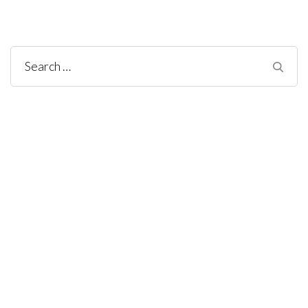
Search
for: