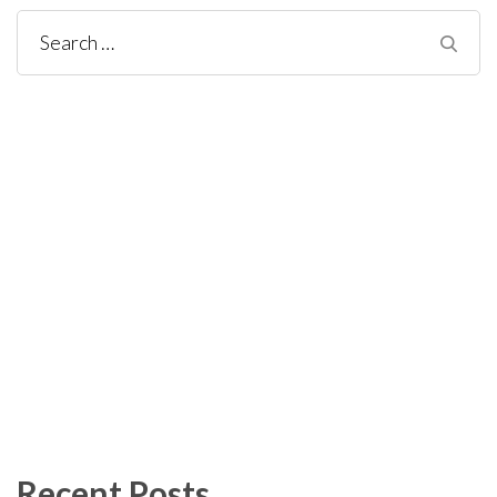
Search
for:
Recent Posts