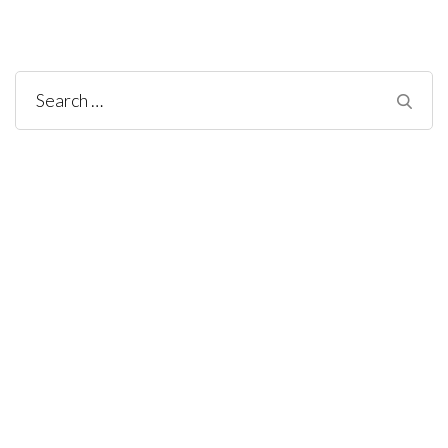
Search
for: