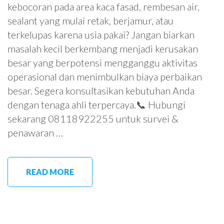
kebocoran pada area kaca fasad, rembesan air,
sealant yang mulai retak, berjamur, atau
terkelupas karena usia pakai? Jangan biarkan
masalah kecil berkembang menjadi kerusakan
besar yang berpotensi mengganggu aktivitas
operasional dan menimbulkan biaya perbaikan
besar. Segera konsultasikan kebutuhan Anda
dengan tenaga ahli terpercaya.📞 Hubungi
sekarang 08118922255 untuk survei &
penawaran …
READ MORE