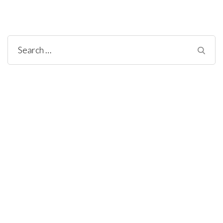
Search
for: