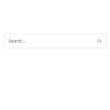
Search
for: