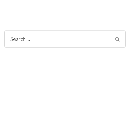
Search
for: