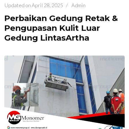
Updated on
April 28, 2025
/
Admin
Perbaikan Gedung Retak &
Pengupasan Kulit Luar
Gedung LintasArtha