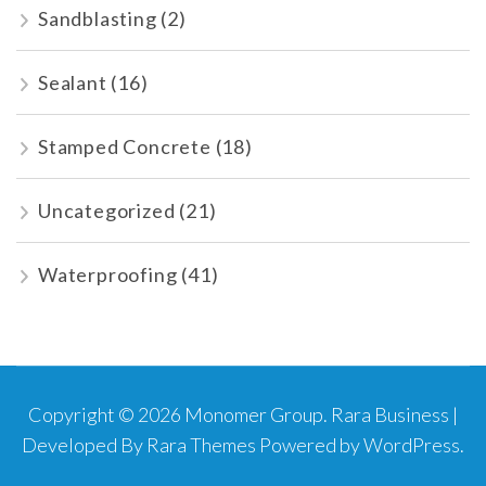
Sandblasting
(2)
Sealant
(16)
Stamped Concrete
(18)
Uncategorized
(21)
Waterproofing
(41)
Copyright © 2026
Monomer Group
.
Rara Business |
Developed By
Rara Themes
Powered by
WordPress
.