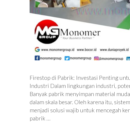
Firestop di Pabrik: Investasi Penting u
Industri Dalam lingkungan industri, pote
Banyak pabrik menyimpan material mudah 
dalam skala besar. Oleh karena itu, sistem
menjadi solusi wajib untuk mencegah keru
pabrik …