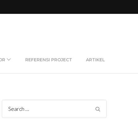
OR
REFERENSI PROJECT
ARTIKEL
Search
for: