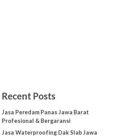
Recent Posts
Jasa Peredam Panas Jawa Barat
Profesional & Bergaransi
Jasa Waterproofing Dak Slab Jawa