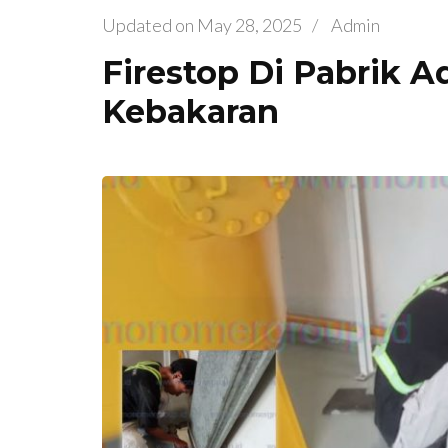
Updated on
May 28, 2025
/
Admin
Firestop Di Pabrik A
Kebakaran