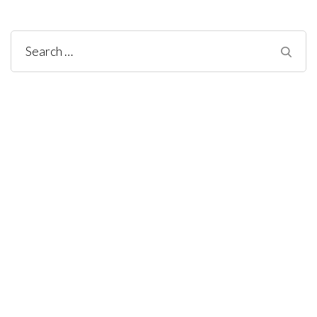
Search
for: