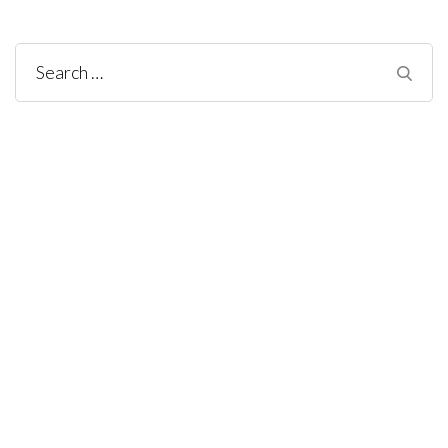
Search
for: