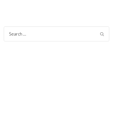
Search
for: