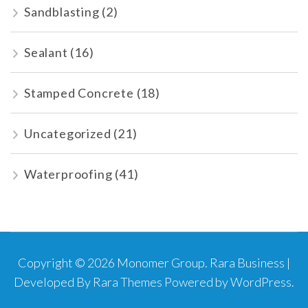
Sandblasting
(2)
Sealant
(16)
Stamped Concrete
(18)
Uncategorized
(21)
Waterproofing
(41)
Copyright © 2026
Monomer Group
.
Rara Business |
Developed By
Rara Themes
Powered by
WordPress
.