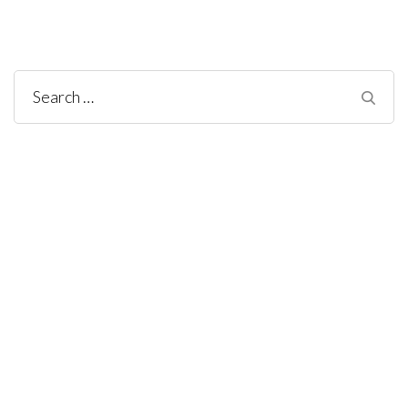
Search
for: