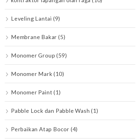
kontraktor lapangan olah raga
(10)
Leveling Lantai
(9)
Membrane Bakar
(5)
Monomer Group
(59)
Monomer Mark
(10)
Monomer Paint
(1)
Pabble Lock dan Pabble Wash
(1)
Perbaikan Atap Bocor
(4)