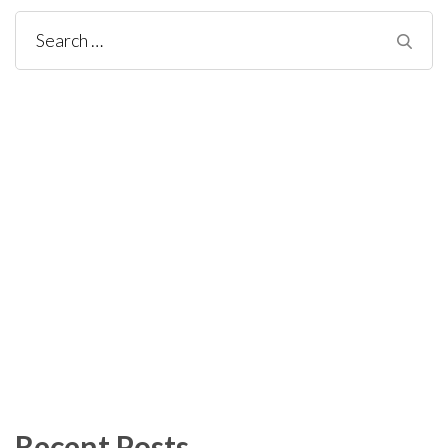
Search
for:
Recent Posts