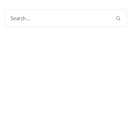
Search
for: