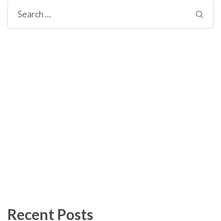
Search
for:
Recent Posts