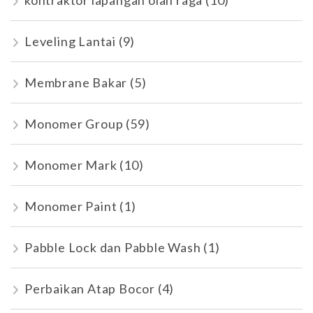
kontraktor lapangan olah raga
(10)
Leveling Lantai
(9)
Membrane Bakar
(5)
Monomer Group
(59)
Monomer Mark
(10)
Monomer Paint
(1)
Pabble Lock dan Pabble Wash
(1)
Perbaikan Atap Bocor
(4)