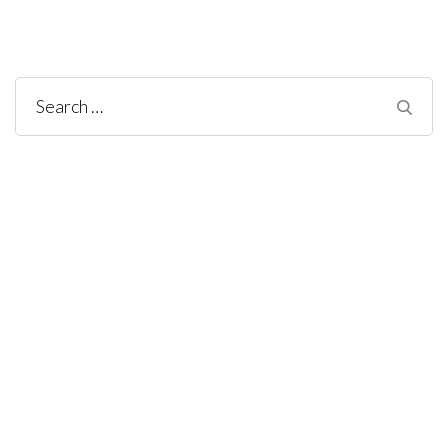
Search
for: