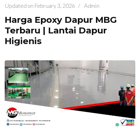
Updated on
February 3, 2026
/
Admin
Harga Epoxy Dapur MBG
Terbaru | Lantai Dapur
Higienis