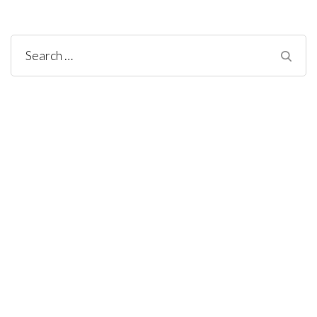
Search
for: