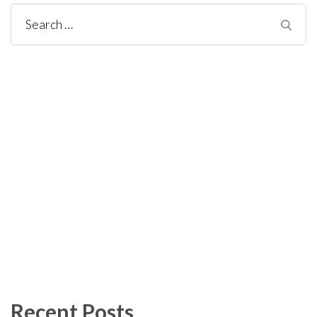
Search
for:
Recent Posts