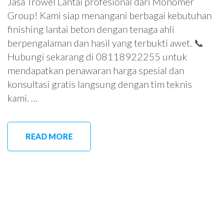
Jasa Trowel Lantai profesional dari Monomer
Group! Kami siap menangani berbagai kebutuhan
finishing lantai beton dengan tenaga ahli
berpengalaman dan hasil yang terbukti awet. 📞
Hubungi sekarang di 08118922255 untuk
mendapatkan penawaran harga spesial dan
konsultasi gratis langsung dengan tim teknis
kami. …
READ MORE