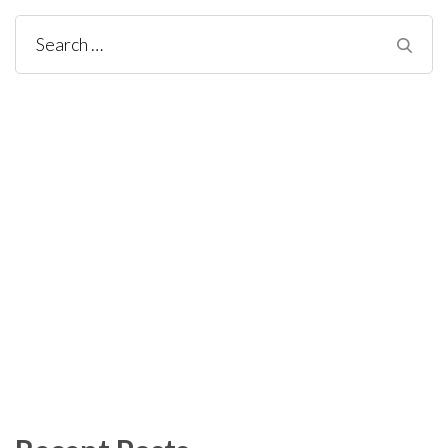
Search
for: