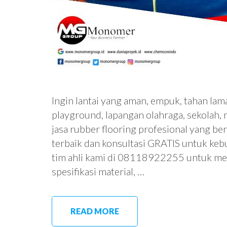
Ingin lantai yang aman, empuk, tahan lama,
playground, lapangan olahraga, sekolah
jasa rubber flooring profesional yang b
terbaik dan konsultasi GRATIS untuk ke
tim ahli kami di 08118922255 untuk me
spesifikasi material, …
READ MORE