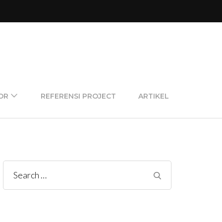
OR
REFERENSI PROJECT
ARTIKEL
Search
for: