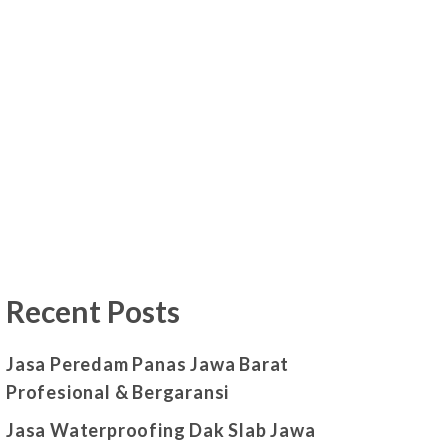
Recent Posts
Jasa Peredam Panas Jawa Barat
Profesional & Bergaransi
Jasa Waterproofing Dak Slab Jawa