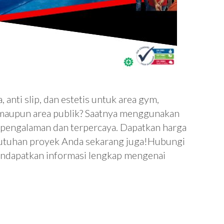
 anti slip, dan estetis untuk area gym,
, maupun area publik? Saatnya menggunakan
erpengalaman dan terpercaya. Dapatkan harga
butuhan proyek Anda sekarang juga!Hubungi
ndapatkan informasi lengkap mengenai