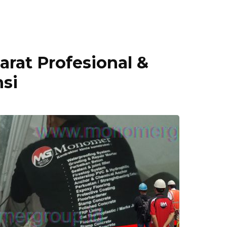
arat Profesional &
nsi