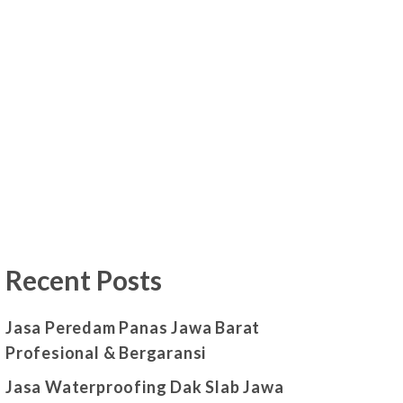
Recent Posts
Jasa Peredam Panas Jawa Barat
Profesional & Bergaransi
Jasa Waterproofing Dak Slab Jawa