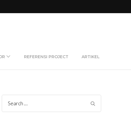
OR
REFERENSI PROJECT
ARTIKEL
Search
for: