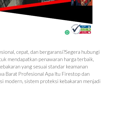
esional, cepat, dan bergaransi?Segera hubungi
uk mendapatkan penawaran harga terbaik,
 kebakaran yang sesuai standar keamanan
a Barat Profesional Apa Itu Firestop dan
i modern, sistem proteksi kebakaran menjadi