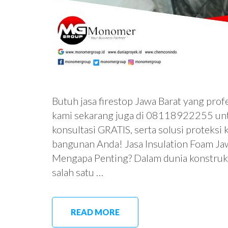
Butuh jasa firestop Jawa Barat yang prof
kami sekarang juga di 08118922255 unt
konsultasi GRATIS, serta solusi proteksi
bangunan Anda! Jasa Insulation Foam Jaw
Mengapa Penting? Dalam dunia konstruks
salah satu …
READ MORE