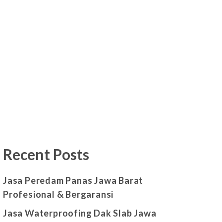
Recent Posts
Jasa Peredam Panas Jawa Barat
Profesional & Bergaransi
Jasa Waterproofing Dak Slab Jawa