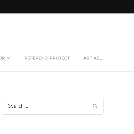
OR
REFERENSI PROJECT
ARTIKEL
Search
for: