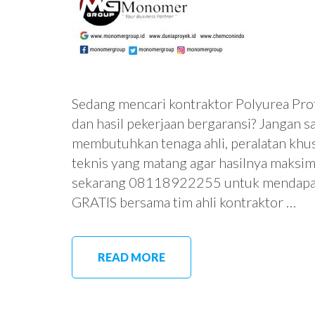
Sedang mencari kontraktor Polyurea Prof
dan hasil pekerjaan bergaransi? Jangan sa
membutuhkan tenaga ahli, peralatan khus
teknis yang matang agar hasilnya maksim
sekarang 08118922255 untuk mendapatk
GRATIS bersama tim ahli kontraktor …
READ MORE