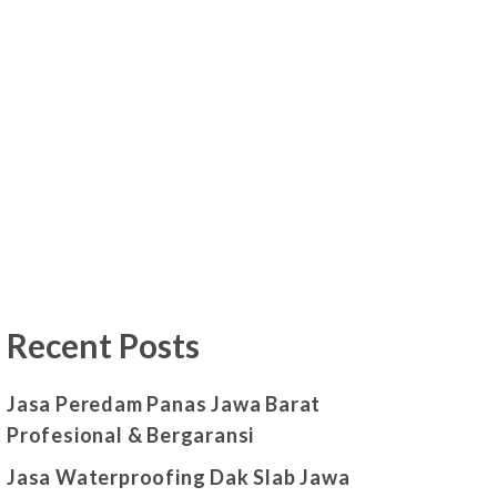
Recent Posts
Jasa Peredam Panas Jawa Barat
Profesional & Bergaransi
Jasa Waterproofing Dak Slab Jawa