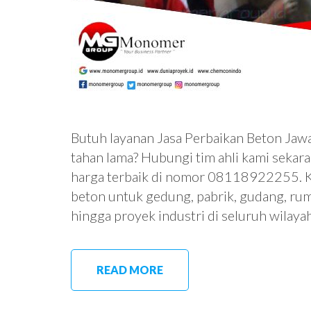
Butuh layanan Jasa Perbaikan Beton Jawa 
tahan lama? Hubungi tim ahli kami sekar
harga terbaik di nomor 08118922255. K
beton untuk gedung, pabrik, gudang, ruma
hingga proyek industri di seluruh wilay
READ MORE