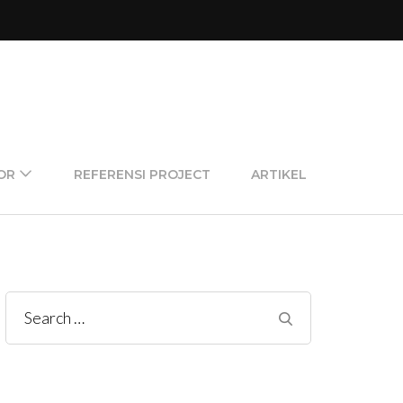
OR
REFERENSI PROJECT
ARTIKEL
Search
for: