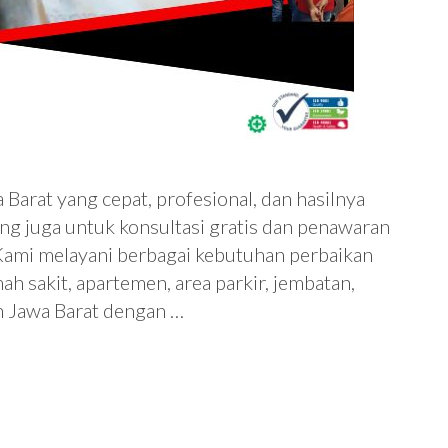
Barat yang cepat, profesional, dan hasilnya
ang juga untuk konsultasi gratis dan penawaran
ami melayani berbagai kebutuhan perbaikan
h sakit, apartemen, area parkir, jembatan,
ah Jawa Barat dengan …