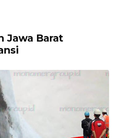
n Jawa Barat
ansi