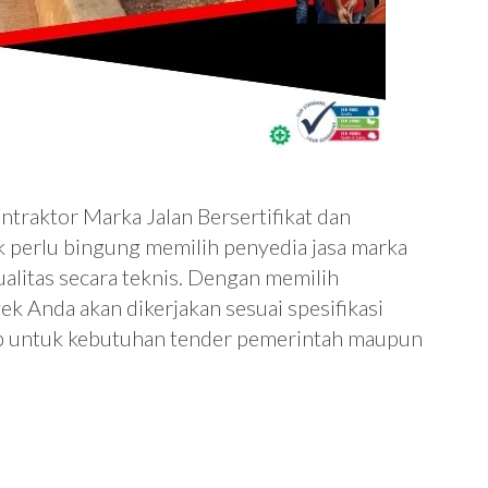
ntraktor Marka Jalan Bersertifikat dan
k perlu bingung memilih penyedia jasa marka
ualitas secara teknis. Dengan memilih
yek Anda akan dikerjakan sesuai spesifikasi
iap untuk kebutuhan tender pemerintah maupun