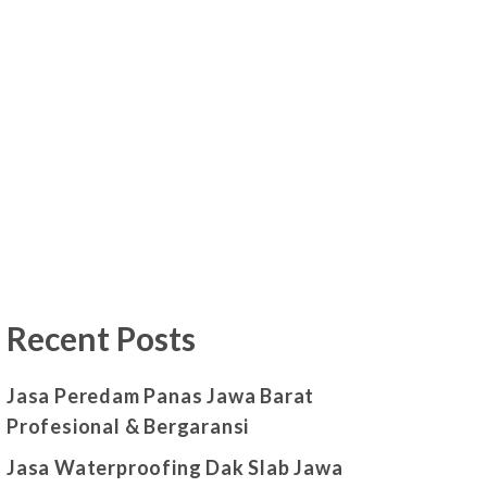
Recent Posts
Jasa Peredam Panas Jawa Barat
Profesional & Bergaransi
Jasa Waterproofing Dak Slab Jawa