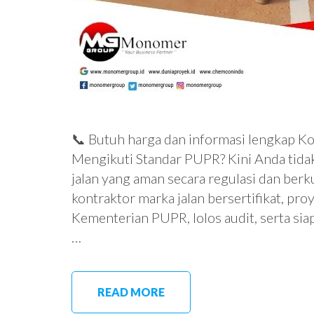
📞 Butuh harga dan informasi lengkap Ko
Mengikuti Standar PUPR? Kini Anda tida
jalan yang aman secara regulasi dan berk
kontraktor marka jalan bersertifikat, pro
Kementerian PUPR, lolos audit, serta s
…
READ MORE