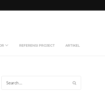
OR
REFERENSI PROJECT
ARTIKEL
Search
for: