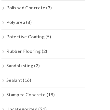
Polished Concrete
(3)
Polyurea
(8)
Potective Coating
(5)
Rubber Flooring
(2)
Sandblasting
(2)
Sealant
(16)
Stamped Concrete
(18)
Uncategorized
(21)