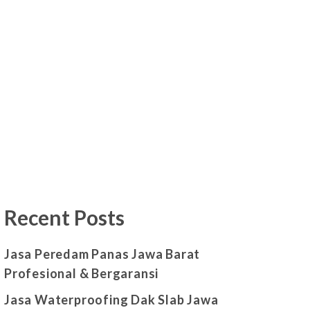
Recent Posts
Jasa Peredam Panas Jawa Barat
Profesional & Bergaransi
Jasa Waterproofing Dak Slab Jawa