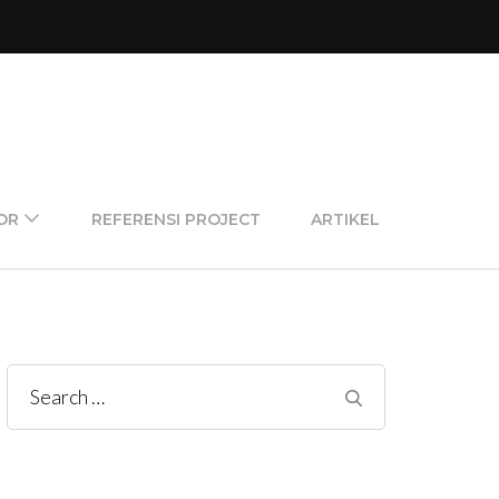
OR
REFERENSI PROJECT
ARTIKEL
Search
for: