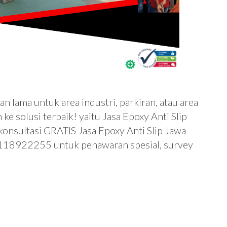
han lama untuk area industri, parkiran, atau area
ke solusi terbaik! yaitu Jasa Epoxy Anti Slip
konsultasi GRATIS Jasa Epoxy Anti Slip Jawa
8118922255 untuk penawaran spesial, survey