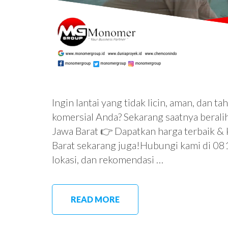
Ingin lantai yang tidak licin, aman, dan ta
komersial Anda? Sekarang saatnya beralih 
Jawa Barat 👉 Dapatkan harga terbaik & 
Barat sekarang juga!Hubungi kami di 0
lokasi, dan rekomendasi …
READ MORE