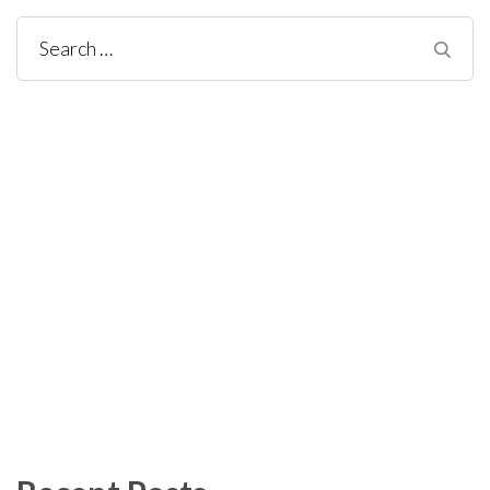
Search
for: