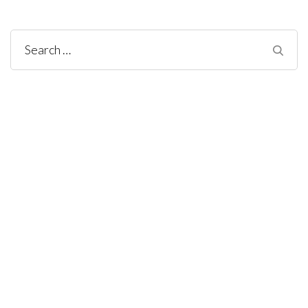
Search
for: